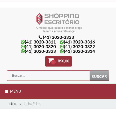
Minha Conta
Minha lista de presentes
Meu Carrinho
Entrar
(41) 3020-3333
(41) 3020-3311
(41) 3020-3316
(41) 3020-3320
(41) 3020-3322
(41) 3020-3323
(41) 3020-3314
R$0,00
0
MENU
Início
Linha Prime