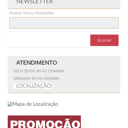
NEWSLETTER
Assinar Nossa Newsletter:
Assinar
ATENDIMENTO
:
SEG A SEXTA: 8H ÀS 17H48MIN
SÁBADOS: 9H ÀS 13H30MIN
LOCALIZAÇÃO: