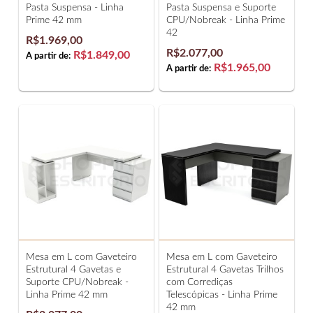
Pasta Suspensa - Linha
Pasta Suspensa e Suporte
Prime 42 mm
CPU/Nobreak - Linha Prime
42
R$1.969,00
R$2.077,00
R$1.849,00
A partir de:
R$1.965,00
A partir de:
Mesa em L com Gaveteiro
Mesa em L com Gaveteiro
Estrutural 4 Gavetas e
Estrutural 4 Gavetas Trilhos
Suporte CPU/Nobreak -
com Corrediças
Linha Prime 42 mm
Telescópicas - Linha Prime
42 mm