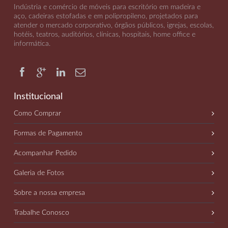
Indústria e comércio de móveis para escritório em madeira e
aço, cadeiras estofadas e em polipropileno, projetados para
atender o mercado corporativo, órgãos públicos, igrejas, escolas,
hotéis, teatros, auditórios, clínicas, hospitais, home office e
informática
.
Institucional
Como Comprar
Formas de Pagamento
Acompanhar Pedido
Galeria de Fotos
Sobre a nossa empresa
Trabalhe Conosco