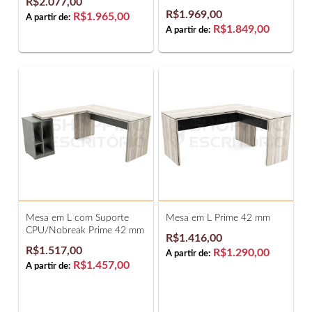
R$2.077,00
R$1.969,00
R$1.965,00
A partir de:
R$1.849,00
A partir de:
Mesa em L com Suporte
Mesa em L Prime 42 mm
CPU/Nobreak Prime 42 mm
R$1.416,00
R$1.517,00
R$1.290,00
A partir de:
R$1.457,00
A partir de: