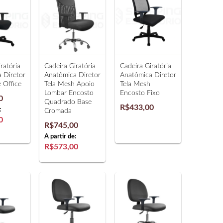
ratória
Cadeira Giratória
Cadeira Giratória
 Diretor
Anatômica Diretor
Anatômica Diretor
 Office
Tela Mesh Apoio
Tela Mesh
Lombar Encosto
Encosto Fixo
0
Quadrado Base
R$433,00
:
Cromada
0
R$745,00
A partir de:
R$573,00