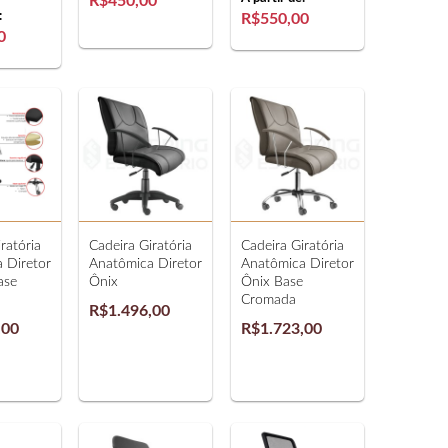
R$450,00
:
R$550,00
0
ratória
Cadeira Giratória
Cadeira Giratória
 Diretor
Anatômica Diretor
Anatômica Diretor
ase
Ônix
Ônix Base
Cromada
R$1.496,00
,00
R$1.723,00