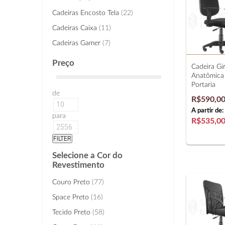
Cadeiras Encosto Tela
(22)
Cadeiras Caixa
(11)
Cadeiras Gamer
(7)
Preço
Cadeira Gir
Anatômica 
Portaria
de
R$590,0
A partir de:
para
R$535,0
Selecione a Cor do
Revestimento
Couro Preto
(77)
Space Preto
(16)
Tecido Preto
(58)