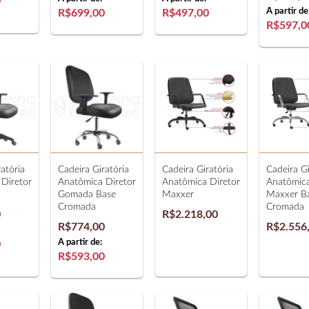
0
A partir de
R$699,00
R$497,00
R$597,0
atória
Cadeira Giratória
Cadeira Giratória
Cadeira Gi
Diretor
Anatômica Diretor
Anatômica Diretor
Anatômica
Gomada Base
Maxxer
Maxxer B
Cromada
Cromada
0
R$2.218,00
R$774,00
R$2.556
A partir de:
0
R$593,00