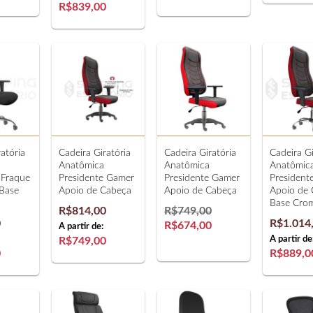
R$839,00
atória
Cadeira Giratória
Cadeira Giratória
Cadeira Gi
Anatômica
Anatômica
Anatômic
 Fraque
Presidente Gamer
Presidente Gamer
President
Base
Apoio de Cabeça
Apoio de Cabeça
Apoio de
Base Cro
R$814,00
R$749,00
0
R$1.014
R$674,00
A partir de:
A partir de
R$749,00
0
R$889,0