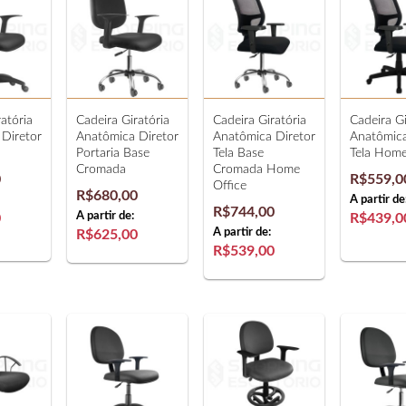
atória
Cadeira Giratória
Cadeira Giratória
Cadeira Gi
Diretor
Anatômica Diretor
Anatômica Diretor
Anatômica
Portaria Base
Tela Base
Tela Home
Cromada
Cromada Home
0
R$559,0
Office
R$680,00
A partir de
R$744,00
A partir de:
0
R$439,0
A partir de:
R$625,00
R$539,00