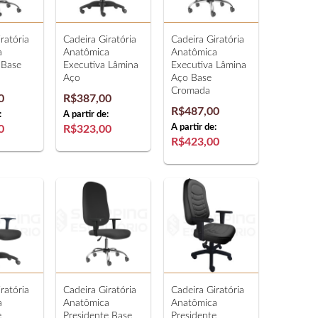
ratória
Cadeira Giratória
Cadeira Giratória
a
Anatômica
Anatômica
 Base
Executiva Lâmina
Executiva Lâmina
Aço
Aço Base
Cromada
0
R$387,00
R$487,00
:
A partir de:
A partir de:
0
R$323,00
R$423,00
ratória
Cadeira Giratória
Cadeira Giratória
a
Anatômica
Anatômica
e
Presidente Base
Presidente