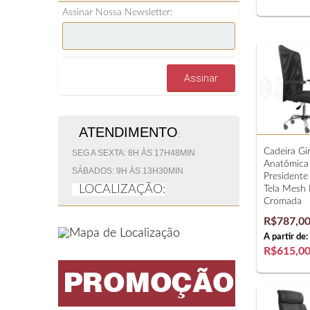
Assinar Nossa Newsletter:
Assinar
ATENDIMENTO
:
Cadeira Gir
SEG A SEXTA: 8H ÀS 17H48MIN
Anatômica
SÁBADOS: 9H ÀS 13H30MIN
Presidente
LOCALIZAÇÃO:
Tela Mesh 
Cromada
R$787,0
A partir de:
R$615,0