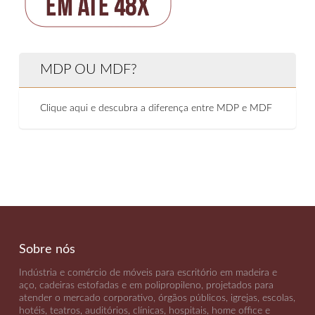
MDP OU MDF?
Clique aqui e descubra a diferença entre MDP e MDF
Sobre nós
Indústria e comércio de móveis para escritório em madeira e
aço, cadeiras estofadas e em polipropileno, projetados para
atender o mercado corporativo, órgãos públicos, igrejas, escolas,
hotéis, teatros, auditórios, clínicas, hospitais, home office e