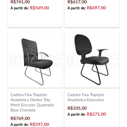
R$741,00
R$617,00
R$569,00
R$497,00
A partir de:
A partir de:
Cadeira Fixa Trapézio
Cadeira Fixa Trapézio
Anatômica Diretor Tela
Anatômica Executiva
Mesh Encosto Quadrado
R$335,00
Base Cromada
R$271,00
A partir de:
R$769,00
R$597,00
A partir de: