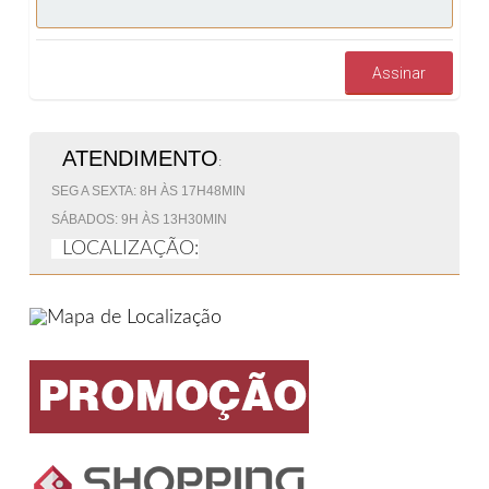
Assinar
ATENDIMENTO
:
SEG A SEXTA: 8H ÀS 17H48MIN
SÁBADOS: 9H ÀS 13H30MIN
LOCALIZAÇÃO: