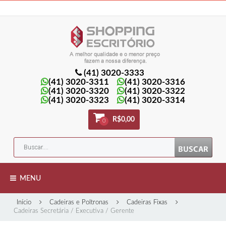
Minha Conta
Minha lista de presentes
Meu Carrinho
Entrar
(41) 3020-3333
(41) 3020-3311
(41) 3020-3316
(41) 3020-3320
(41) 3020-3322
(41) 3020-3323
(41) 3020-3314
R$0,00
0
MENU
Início
Cadeiras e Poltronas
Cadeiras Fixas
Cadeiras Secretária / Executiva / Gerente