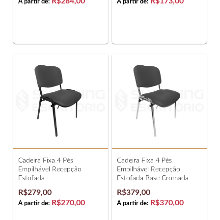
R$284,00
R$173,00
A partir de:
A partir de:
Cadeira Fixa 4 Pés
Cadeira Fixa 4 Pés
Empilhável Recepção
Empilhável Recepção
Estofada
Estofada Base Cromada
R$279,00
R$379,00
R$270,00
R$370,00
A partir de:
A partir de: