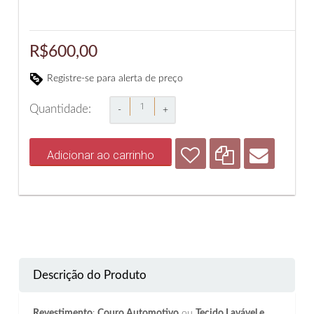
R$600,00
Registre-se para alerta de preço
Quantidade:
-
+
Adicionar ao carrinho
Descrição do Produto
Revestimento
:
Couro Automotivo
ou
Tecido Lavável e