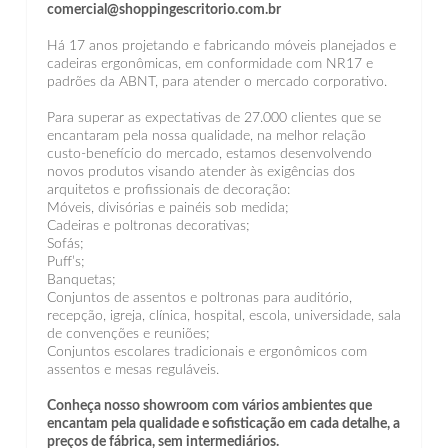
comercial@shoppingescritorio.com.br
Há 17 anos projetando e fabricando móveis planejados e
cadeiras ergonômicas, em conformidade com NR17 e
padrões da ABNT, para atender o mercado corporativo.
Para superar as expectativas de 27.000 clientes que se
encantaram pela nossa qualidade, na melhor relação
custo-benefício do mercado, estamos desenvolvendo
novos produtos visando atender às exigências dos
arquitetos e profissionais de decoração:
Móveis, divisórias e painéis sob medida;
Cadeiras e poltronas decorativas;
Sofás;
Puff’s;
Banquetas;
Conjuntos de assentos e poltronas para auditório,
recepção, igreja, clínica, hospital, escola, universidade, sala
de convenções e reuniões;
Conjuntos escolares tradicionais e ergonômicos com
assentos e mesas reguláveis.
Conheça nosso showroom com vários ambientes que
encantam pela qualidade e sofisticação em cada detalhe, a
preços de fábrica, sem intermediários.