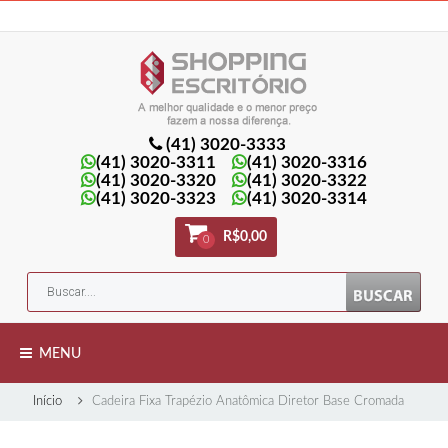
Minha Conta
Minha lista de presentes
Meu Carrinho
Entrar
(41) 3020-3333
(41) 3020-3311
(41) 3020-3316
(41) 3020-3320
(41) 3020-3322
(41) 3020-3323
(41) 3020-3314
R$0,00
0
MENU
Início
Cadeira Fixa Trapézio Anatômica Diretor Base Cromada