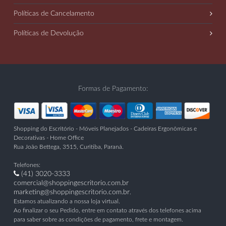
Políticas de Cancelamento
Políticas de Devolução
Formas de Pagamento:
Shopping do Escritório - Móveis Planejados - Cadeiras Ergonômicas e
Decorativas - Home Office
Rua João Bettega, 3515
,
Curitiba
,
Paraná
.
Telefones:
(41) 3020-3333
comercial@shoppingescritorio.com.br
marketing@shoppingescritorio.com.br
.
Estamos atualizando a nossa loja virtual.
Ao finalizar o seu Pedido, entre em contato através dos telefones acima
para saber sobre as condições de pagamento, frete e montagem.