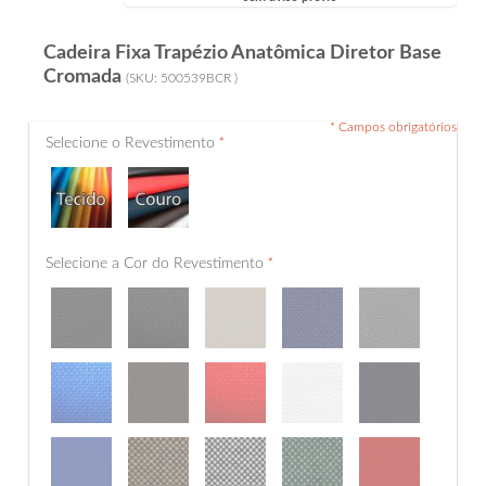
Cadeira Fixa Trapézio Anatômica Diretor Base
Cromada
(SKU:
500539BCR
)
* Campos obrigatórios
Selecione o Revestimento
*
Selecione a Cor do Revestimento
*