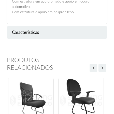
Com estrutura em aço cromado e apoio em couro
automotivo.
Com estrutura e apoio em polipropileno.
Características
PRODUTOS
RELACIONADOS