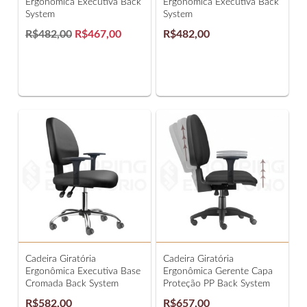
Ergonômica Executiva Back
Ergonômica Executiva Back
System
System
R$482,00
R$467,00
R$482,00
Cadeira Giratória
Cadeira Giratória
Ergonômica Executiva Base
Ergonômica Gerente Capa
Cromada Back System
Proteção PP Back System
R$582,00
R$657,00