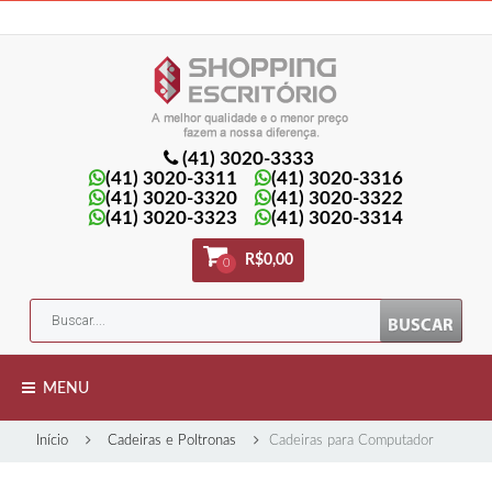
Minha Conta
Minha lista de presentes
Meu Carrinho
Entrar
(41) 3020-3333
(41) 3020-3311
(41) 3020-3316
(41) 3020-3320
(41) 3020-3322
(41) 3020-3323
(41) 3020-3314
R$0,00
0
MENU
Início
Cadeiras e Poltronas
Cadeiras para Computador