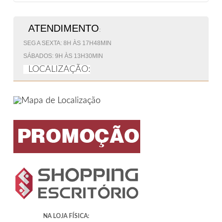
ATENDIMENTO
:
SEG A SEXTA: 8H ÀS 17H48MIN
SÁBADOS: 9H ÀS 13H30MIN
LOCALIZAÇÃO:
NA LOJA FÍSICA: