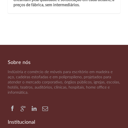
preços de fábrica, sem intermediários.
Sobre nós
Indústria e comércio de móveis para escritório em madeira e
aço, cadeiras estofadas e em polipropileno, projetados para
atender o mercado corporativo, órgãos públicos, igrejas, escolas,
hotéis, teatros, auditórios, clínicas, hospitais, home office e
informática
.
Institucional