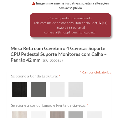
Imagens meramente ilustrativas, sujeitas a alterações
sem aviso prévio
Crie seu produto personalizado.
Fale com um de nossos consultores pelo Chat,
(41)
3020-3333
ou email
comercial@shoppingescritorio.com.br
Mesa Reta com Gaveteiro 4 Gavetas Suporte
CPU Pedestal Suporte Monitores com Calha –
Padrão 42 mm
(SKU:
500081
)
* Campos obrigatórios
Selecione a Cor da Estrutura:
*
Selecione a cor do Tampo e Frente de Gavetas:
*