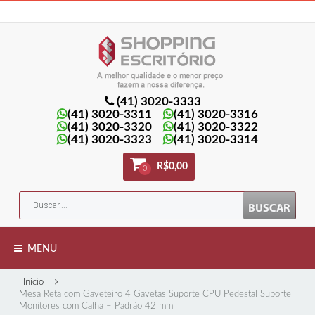
Minha Conta
Minha lista de presentes
Meu Carrinho
Entrar
(41) 3020-3333
(41) 3020-3311
(41) 3020-3316
(41) 3020-3320
(41) 3020-3322
(41) 3020-3323
(41) 3020-3314
R$0,00
0
MENU
Início
Mesa Reta com Gaveteiro 4 Gavetas Suporte CPU Pedestal Suporte
Monitores com Calha – Padrão 42 mm