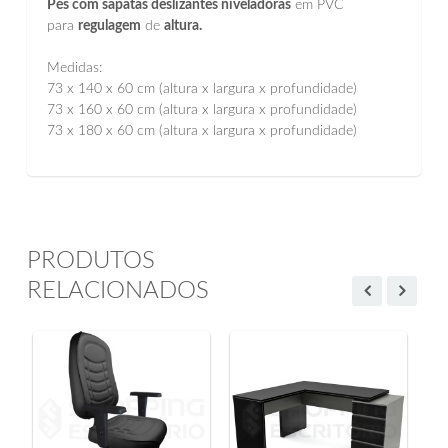
Pés com sapatas deslizantes niveladoras
em PVC
para
regulagem
de
altura.
Medidas:
73 x 140 x 60 cm (altura x largura x profundidade)
73 x 160 x 60 cm (altura x largura x profundidade)
73 x 180 x 60 cm (altura x largura x profundidade)
PRODUTOS
RELACIONADOS