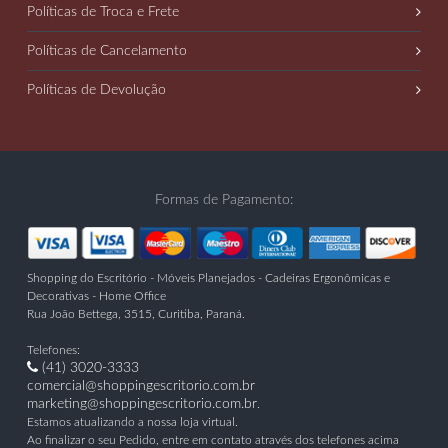
Políticas de Troca e Frete
Políticas de Cancelamento
Políticas de Devolução
Formas de Pagamento:
Shopping do Escritório - Móveis Planejados - Cadeiras Ergonômicas e
Decorativas - Home Office
Rua João Bettega, 3515
,
Curitiba
,
Paraná
.
Telefones:
(41) 3020-3333
comercial@shoppingescritorio.com.br
marketing@shoppingescritorio.com.br
.
Estamos atualizando a nossa loja virtual.
Ao finalizar o seu Pedido, entre em contato através dos telefones acima