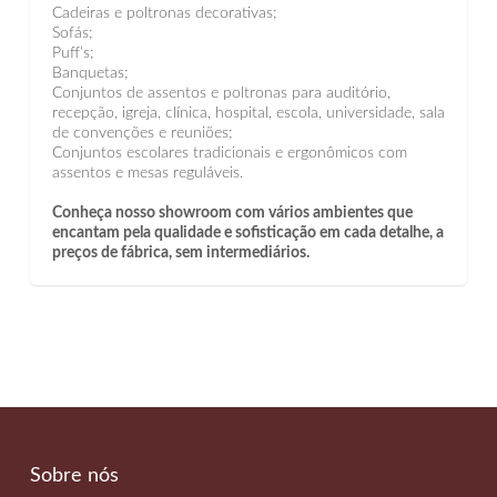
Cadeiras e poltronas decorativas;
Sofás;
Puff’s;
Banquetas;
Conjuntos de assentos e poltronas para auditório,
recepção, igreja, clínica, hospital, escola, universidade, sala
de convenções e reuniões;
Conjuntos escolares tradicionais e ergonômicos com
assentos e mesas reguláveis.
Conheça nosso showroom com vários ambientes que
encantam pela qualidade e sofisticação em cada detalhe, a
preços de fábrica, sem intermediários.
Sobre nós