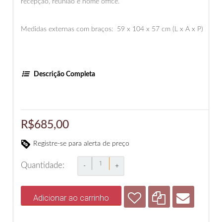
recepção, reunião e home office.
Medidas externas com braços: 59 x 104 x 57 cm (L x A x P)
Descrição Completa
R$685,00
Registre-se para alerta de preço
Quantidade:
-
+
Adicionar ao carrinho