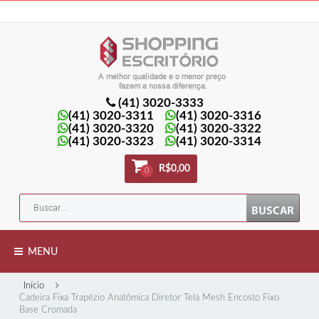
Minha Conta
Minha lista de presentes
Meu Carrinho
Entrar
(41) 3020-3333
(41) 3020-3311
(41) 3020-3316
(41) 3020-3320
(41) 3020-3322
(41) 3020-3323
(41) 3020-3314
R$0,00
0
MENU
Início
Cadeira Fixa Trapézio Anatômica Diretor Tela Mesh Encosto Fixo
Base Cromada