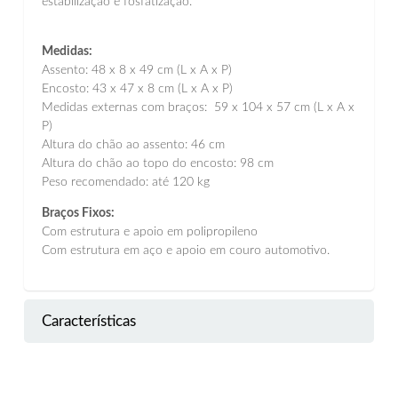
estabilização e fosfatização.
Medidas:
Assento: 48 x 8 x 49 cm (L x A x P)
Encosto: 43 x 47 x 8 cm (L x A x P)
Medidas externas com braços: 59 x 104 x 57 cm (L x A x
P)
Altura do chão ao assento: 46 cm
Altura do chão ao topo do encosto: 98 cm
Peso recomendado: até 120 kg
Braços Fixos:
Com estrutura e apoio em polipropileno
Com estrutura em aço e apoio em couro automotivo.
Características