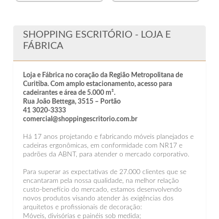
SHOPPING ESCRITÓRIO - LOJA E
FÁBRICA
Loja e Fábrica no coração da Região Metropolitana de
Curitiba. Com amplo estacionamento, acesso para
cadeirantes e área de 5.000 m².
Rua João Bettega, 3515 – Portão
41 3020-3333
comercial@shoppingescritorio.com.br
Há 17 anos projetando e fabricando móveis planejados e
cadeiras ergonômicas, em conformidade com NR17 e
padrões da ABNT, para atender o mercado corporativo.
Para superar as expectativas de 27.000 clientes que se
encantaram pela nossa qualidade, na melhor relação
custo-benefício do mercado, estamos desenvolvendo
novos produtos visando atender às exigências dos
arquitetos e profissionais de decoração:
Móveis, divisórias e painéis sob medida;